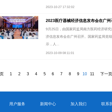
2023-10-27 17:32:02
2023医疗器械经济信息发布会在广州
9月25日，由国家药监局南方医药经济研究
济信息发布会在广州召开。国家药监局党组
示，人...
2023-10-09 08:11:01
页
1
2
3
4
5
6
7
8
9
10
11
下一
用户服务
新闻中心
加入我们
联系