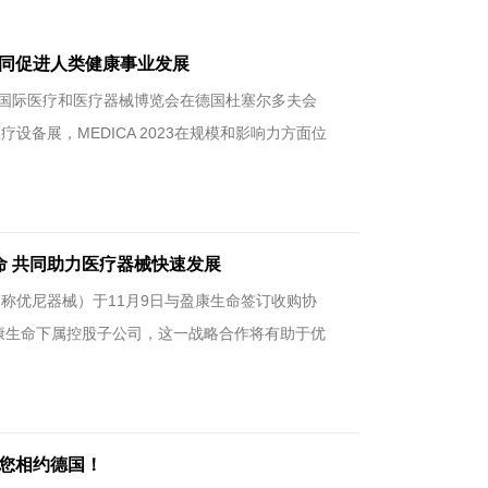
，共同促进人类健康事业发展
尔多夫国际医疗和医疗器械博览会在德国杜塞尔多夫会
备展，MEDICA 2023在规模和影响力方面位
 共同助力医疗器械快速发展
称优尼器械）于11月9日与盈康生命签订收购协
康生命下属控股子公司，这一战略合作将有助于优
疗与您相约德国！