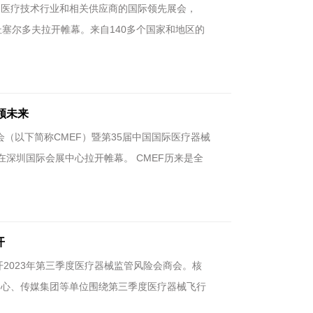
为医疗技术行业和相关供应商的国际领先展会，
在德国杜塞尔多夫拉开帷幕。来自140多个国家和地区的
领未来
会（以下简称CMEF）暨第35届中国国际医疗器械
在深圳国际会展中心拉开帷幕。 CMEF历来是全
开
开2023年第三季度医疗器械监管风险会商会。核
中心、传媒集团等单位围绕第三季度医疗器械飞行