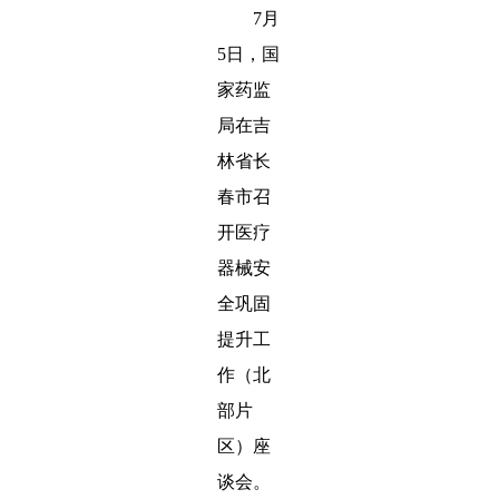
7月
5日，国
家药监
局在吉
林省长
春市召
开医疗
器械安
全巩固
提升工
作（北
部片
区）座
谈会。