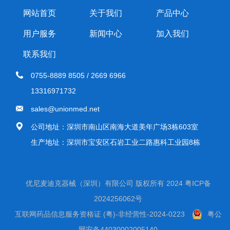
网站首页
关于我们
产品中心
用户服务
新闻中心
加入我们
联系我们
0755-8889 8505 / 2669 6966
13316971732
sales@unionmed.net
公司地址：深圳市南山区南海大道美年广场3栋603室
生产地址：深圳市宝安区石岩工业二路惠科工业园8栋
优尼麦迪克器械（深圳）有限公司 版权所有 2024
粤ICP备
2024256062号
互联网药品信息服务资格证 (粤)-非经营性-2024-0223
粤公
网安备44030002005140