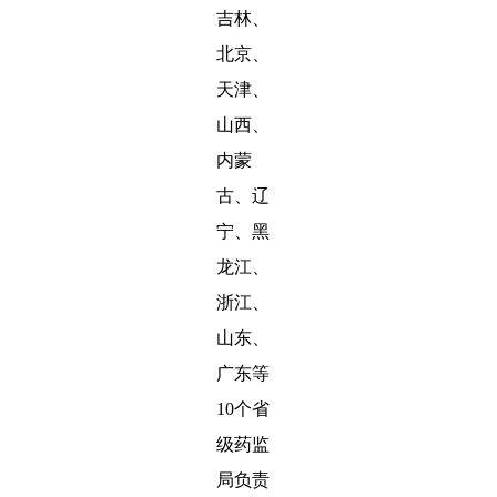
吉林、
北京、
天津、
山西、
内蒙
古、辽
宁、黑
龙江、
浙江、
山东、
广东等
10个省
级药监
局负责