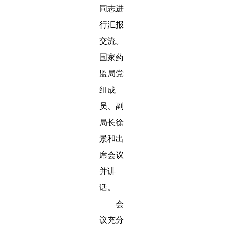
同志进
行汇报
交流。
国家药
监局党
组成
员、副
局长徐
景和出
席会议
并讲
话。
会
议充分