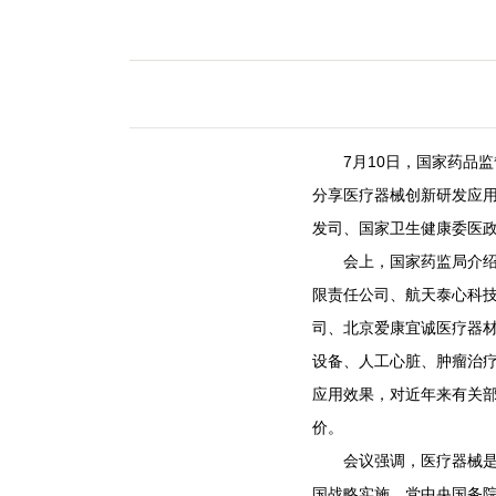
7月10日，国家药品监
分享医疗器械创新研发应
发司、国家卫生健康委医
会上，国家药监局介绍了
限责任公司、航天泰心科
司、北京爱康宜诚医疗器
设备、人工心脏、肿瘤治
应用效果，对近年来有关
价。
会议强调，医疗器械是医
国战略实施，党中央国务