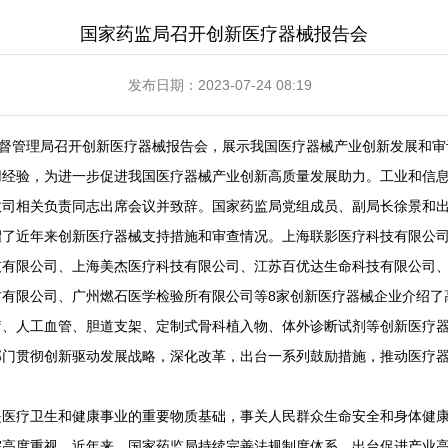
国家药监局召开创新医疗器械报告会
发布日期：2023-07-24 08:19
督管理局召开创新医疗器械报告会，展示我国医疗器械产业创新发展和审
用经验，为进一步促进我国医疗器械产业创新高质量发展助力。工业和信
政司相关负责同志出席会议并致辞。国家药监局党组成员、副局长徐景和
近年来创新医疗器械支持措施和审查情况。上海联影医疗科技有限公司
技有限公司、上海美杰医疗科技有限公司、江苏百优达生命科技有限公司
材有限公司、广州燃石医学检验所有限公司等8家创新医疗器械企业介绍了
疗、人工血管、胆道支架、定制式骨科植入物、体外诊断试剂等创新医疗
部门贯彻创新驱动发展战略，深化改革，出台一系列鼓励措施，推动医疗
疗卫生和健康事业的重要物质基础，事关人民群众生命安全和身体健康
院高度重视。近年来，国家药监局持续完善法规制度体系，出台促进产业