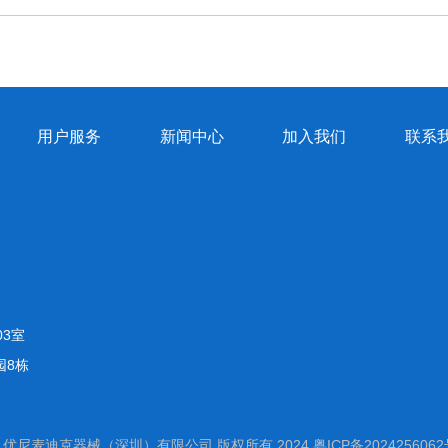
用户服务
新闻中心
加入我们
联系
3室
园8栋
优尼麦迪克器械（深圳）有限公司 版权所有 2024
粤ICP备202425606