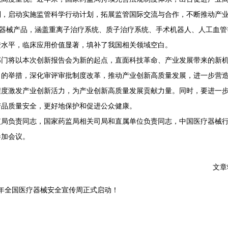
制，启动实施监管科学行动计划，拓展监管国际交流与合作，不断推动产
疗器械产品，涵盖重离子治疗系统、质子治疗系统、手术机器人、人工血
进水平，临床应用价值显著，填补了我国相关领域空白。
将以本次创新报告会为新的起点，直面科技革命、产业发展带来的新机
力的举措，深化审评审批制度改革，推动产业创新高质量发展，进一步营
程度激发产业创新活力，为产业创新高质量发展贡献力量。同时，要进一
产品质量安全，更好地保护和促进公众健康。
负责同志，国家药监局相关司局和直属单位负责同志，中国医疗器械行
参加会议。
文章
3年全国医疗器械安全宣传周正式启动！