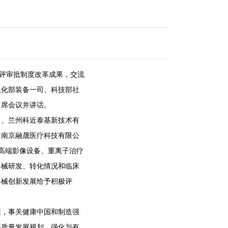
评审批制度改革成果，交流
息化部装备一司、科技部社
出席会议并讲话。
、兰州科近泰基新技术有
、南京融晟医疗科技有限公
高端影像设备、重离子治疗
器械研发、转化情况和临床
器械创新发展给予积极评
，事关健康中国和制造强
高质量发展规划，强化与有